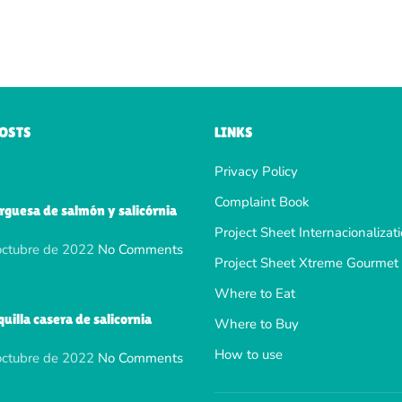
POSTS
LINKS
Privacy Policy
Complaint Book
guesa de salmón y salicórnia
Project Sheet Internacionalizat
octubre de 2022
No Comments
Project Sheet Xtreme Gourmet 
Where to Eat
illa casera de salicornia
Where to Buy
How to use
octubre de 2022
No Comments