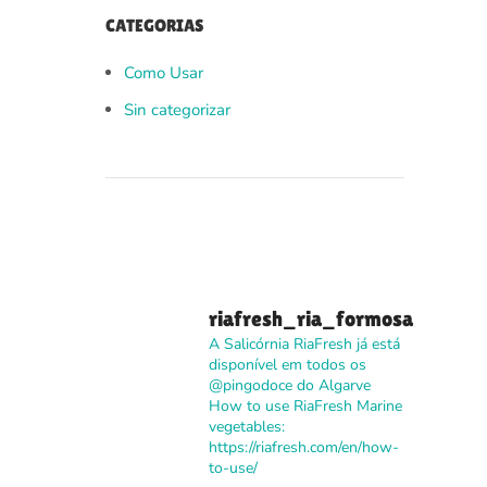
CATEGORIAS
Como Usar
Sin categorizar
riafresh_ria_formosa
A Salicórnia RiaFresh já está
disponível em todos os
@pingodoce do Algarve
How to use RiaFresh Marine
vegetables:
https://riafresh.com/en/how-
to-use/