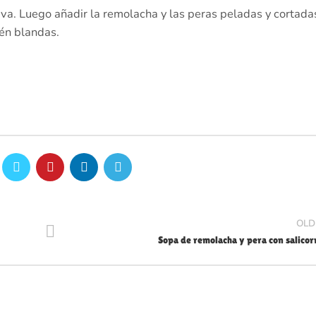
oliva. Luego añadir la remolacha y las peras peladas y cortada
tén blandas.
OLD
Sopa de remolacha y pera con salicor