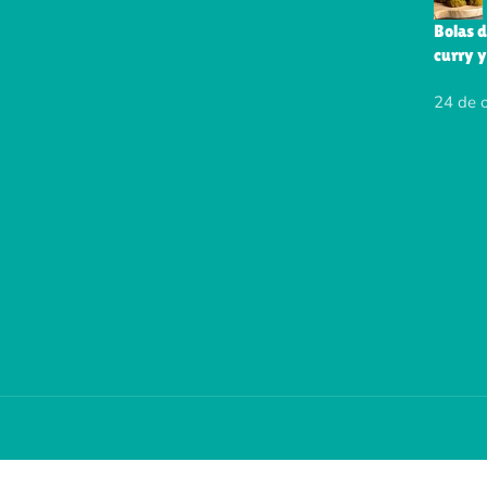
Bolas d
curry y
24 de 