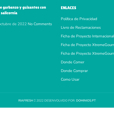
e garbanzo y guisantes con
ENLACES
 salicornia
Política de Privacidad
octubre de 2022
No Comments
Livro de Reclamaciones
Ficha de Proyecto Internacional
Ficha de Proyecto XtremeGour
Ficha de Proyecto XtremeGour
Donde Comer
Donde Comprar
Como Usar
RIAFRESH
2022 DESENVOLVIDO POR:
DOMINIOS.PT