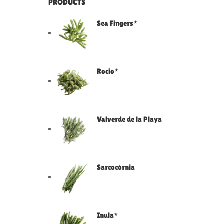
PRODUCTS
Sea Fingers*
Rocio*
Valverde de la Playa
Sarcocórnia
Inula*