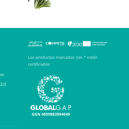
Los productos marcados con * están
certificados:
ion
2.0