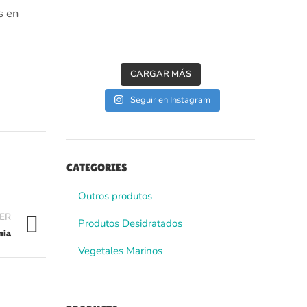
s en
CARGAR MÁS
Seguir en Instagram
CATEGORIES
Outros produtos
ER
Produtos Desidratados
nia
Vegetales Marinos