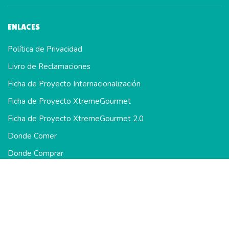
ENLACES
Política de Privacidad
Livro de Reclamaciones
Ficha de Proyecto Internacionalización
Ficha de Proyecto XtremeGourmet
Ficha de Proyecto XtremeGourmet 2.0
Donde Comer
Donde Comprar
Como Usar
Los productos marcados con * están certificados: