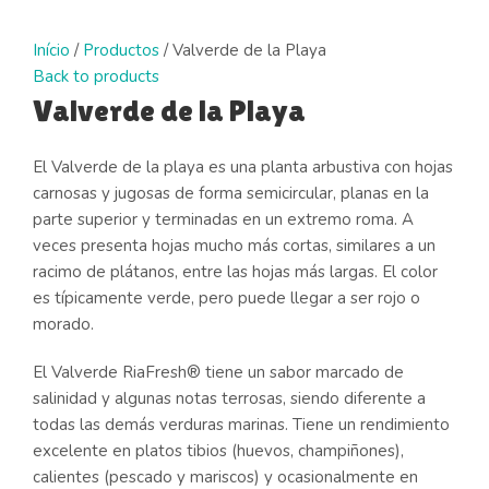
Click to enlarge
Início
/
Productos
/
Valverde de la Playa
Back to products
Valverde de la Playa
El Valverde de la playa es una planta arbustiva con hojas
carnosas y jugosas de forma semicircular, planas en la
parte superior y terminadas en un extremo roma. A
veces presenta hojas mucho más cortas, similares a un
racimo de plátanos, entre las hojas más largas. El color
es típicamente verde, pero puede llegar a ser rojo o
morado.
El Valverde RiaFresh® tiene un sabor marcado de
salinidad y algunas notas terrosas, siendo diferente a
todas las demás verduras marinas. Tiene un rendimiento
excelente en platos tibios (huevos, champiñones),
calientes (pescado y mariscos) y ocasionalmente en