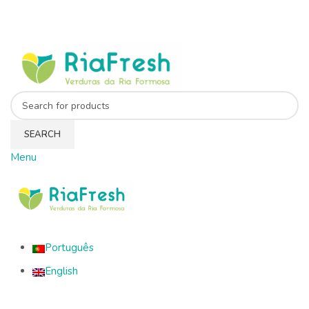
SEARCH
Menu
l
Português
English