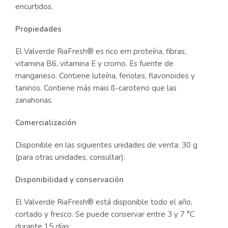
encurtidos.
Propiedades
El Valverde RiaFresh® es rico em proteína, fibras,
vitamina B6, vitamina E y cromo. Es fuente de
manganeso. Contiene luteína, fenoles, flavonoides y
taninos. Contiene más mais ß-caroteno que las
zanahorias.
Comercialización
Disponible en las siguientes unidades de venta: 30 g
(para otras unidades, consultar).
Disponibilidad y conservación
El Valverde RiaFresh® está disponible todo el año,
cortado y fresco. Se puede conservar entre 3 y 7 °C
durante 15 días.