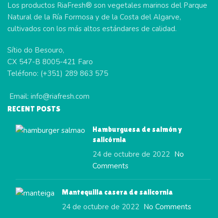
Los productos RiaFresh® son vegetales marinos del Parque
Natural de la Ría Formosa y de la Costa del Algarve,
cultivados con los más altos estándares de calidad.
Sítio do Besouro,
CX 547-B 8005-421 Faro
Teléfono: (+351) 289 863 575
Email: info@riafresh.com
RECENT POSTS
Hamburguesa de salmón y
salicórnia
24 de octubre de 2022
No
Comments
Mantequilla casera de salicornia
24 de octubre de 2022
No Comments