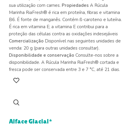
sua utilização com carnes.
Propiedades
A Rúcula
Marinha RiaFresh® é rica em proteína, fibras e vitamina
B6. É fonte de manganês. Contém ß-caroteno e luteína.
É rica em vitamina E; a vitamina E contribui para a
proteção das células contra as oxidações indesejáveis
Comercialização
Disponível nas seguintes unidades de
venda: 20 g (para outras unidades consultar).
Disponibilidade e conservação
Consulte-nos sobre a
disponibilidade. A Rúcula Marinha RiaFresh® cortada e
fresca pode ser conservada entre 3 e 7 °C, até 21 dias.
Alface Glacial*