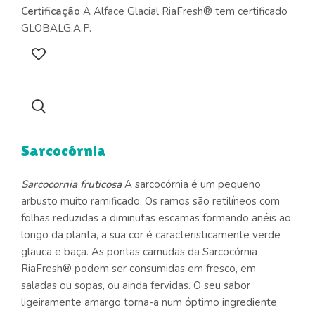
Certificação
A Alface Glacial RiaFresh® tem certificado
GLOBALG.A.P.
Sarcocórnia
Sarcocornia fruticosa
A sarcocórnia é um pequeno
arbusto muito ramificado. Os ramos são retilíneos com
folhas reduzidas a diminutas escamas formando anéis ao
longo da planta, a sua cor é caracteristicamente verde
glauca e baça. As pontas carnudas da Sarcocórnia
RiaFresh® podem ser consumidas em fresco, em
saladas ou sopas, ou ainda fervidas. O seu sabor
ligeiramente amargo torna-a num óptimo ingrediente