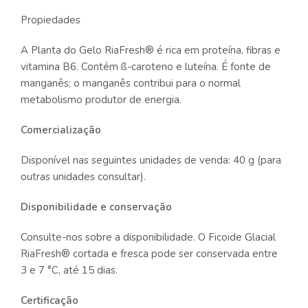
Propiedades
A Planta do Gelo RiaFresh® é rica em proteína, fibras e
vitamina B6. Contém ß-caroteno e luteína. É fonte de
manganês; o manganês contribui para o normal
metabolismo produtor de energia.
Comercialização
Disponível nas seguintes unidades de venda: 40 g (para
outras unidades consultar).
Disponibilidade e conservação
Consulte-nos sobre a disponibilidade. O Ficoide Glacial
RiaFresh® cortada e fresca pode ser conservada entre
3 e 7 °C, até 15 dias.
Certificação