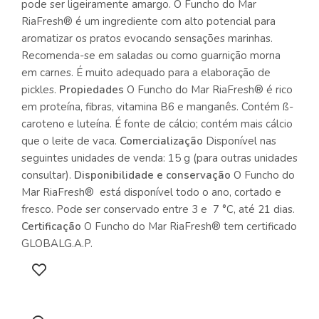
pode ser ligeiramente amargo. O Funcho do Mar
RiaFresh® é um ingrediente com alto potencial para
aromatizar os pratos evocando sensações marinhas.
Recomenda-se em saladas ou como guarnição morna
em carnes. É muito adequado para a elaboração de
pickles.
Propiedades
O Funcho do Mar RiaFresh® é rico
em proteína, fibras, vitamina B6 e manganês. Contém ß-
caroteno e luteína. É fonte de cálcio; contém mais cálcio
que o leite de vaca.
Comercialização
Disponível nas
seguintes unidades de venda: 15 g (para outras unidades
consultar).
Disponibilidade e conservação
O Funcho do
Mar RiaFresh® está disponível todo o ano, cortado e
fresco. Pode ser conservado entre 3 e 7 °C, até 21 dias.
Certificação
O Funcho do Mar RiaFresh® tem certificado
GLOBALG.A.P.