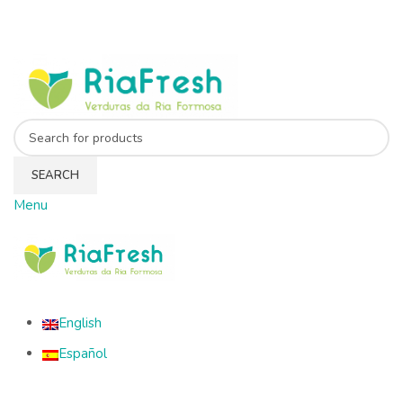
SEARCH
Menu
English
Español