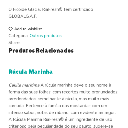
O Ficoide Glacial RiaFresh® tem certificado
GLOBALG.A.P.
Add to wishlist
Categoria:
Outros produtos
Share:
Produtos Relacionados
Rúcula Marinha
Cakile maritima
A rúcula marinha deve o seu nome à
forma das suas folhas, com recortes muito pronunciados,
arredondados, semelhante à rúcula, mas muito mais
carnuda. Pertence à família das mostardas com um
intenso sabor, notas de rábano, com evidente amargor.
A Rúcula Marinha RiaFresh® é um ingrediente de uso
criterioso pela peculiaridade do seu palato, sugere-se