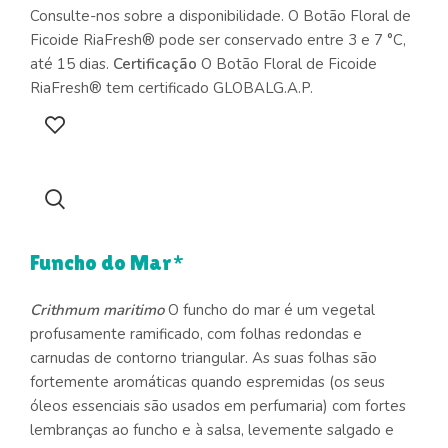
Consulte-nos sobre a disponibilidade. O Botão Floral de
Ficoide RiaFresh® pode ser conservado entre 3 e 7 °C,
até 15 dias.
Certificação
O Botão Floral de Ficoide
RiaFresh® tem certificado GLOBALG.A.P.
Funcho do Mar*
Crithmum maritimo
O funcho do mar é um vegetal
profusamente ramificado, com folhas redondas e
carnudas de contorno triangular. As suas folhas são
fortemente aromáticas quando espremidas (os seus
óleos essenciais são usados em perfumaria) com fortes
lembranças ao funcho e à salsa, levemente salgado e