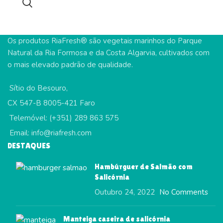
Os produtos RiaFresh® são vegetais marinhos do Parque
Natural da Ria Formosa e da Costa Algarvia, cultivados com
o mais elevado padrão de qualidade.
Sítio do Besouro,
CX 547-B 8005-421 Faro
Telemóvel: (+351) 289 863 575
Email: info@riafresh.com
DESTAQUES
Hambúrguer de Salmão com
Salicórnia
Outubro 24, 2022
No Comments
Manteiga caseira de salicórnia