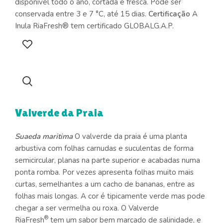
disponível todo o ano, cortada e fresca. Pode ser
conservada entre 3 e 7 °C, até 15 dias.
Certificação
A
Inula RiaFresh® tem certificado GLOBALG.A.P.
Valverde da Praia
Suaeda maritima
O valverde da praia é uma planta
arbustiva com folhas carnudas e suculentas de forma
semicircular, planas na parte superior e acabadas numa
ponta romba. Por vezes apresenta folhas muito mais
curtas, semelhantes a um cacho de bananas, entre as
folhas mais longas. A cor é tipicamente verde mas pode
chegar a ser vermelha ou roxa. O Valverde
®
RiaFresh
tem um sabor bem marcado de salinidade, e