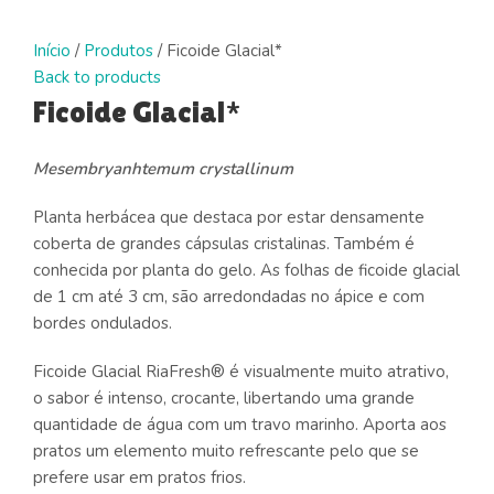
Click to enlarge
Início
/
Produtos
/
Ficoide Glacial*
Back to products
Ficoide Glacial*
Mesembryanhtemum crystallinum
Planta herbácea que destaca por estar densamente
coberta de grandes cápsulas cristalinas. Também é
conhecida por planta do gelo. As folhas de ficoide glacial
de 1 cm até 3 cm, são arredondadas no ápice e com
bordes ondulados.
Ficoide Glacial RiaFresh® é visualmente muito atrativo,
o sabor é intenso, crocante, libertando uma grande
quantidade de água com um travo marinho. Aporta aos
pratos um elemento muito refrescante pelo que se
prefere usar em pratos frios.