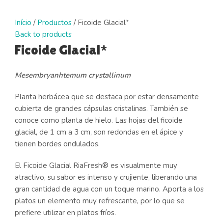
Click to enlarge
Início
/
Productos
/
Ficoide Glacial*
Back to products
Ficoide Glacial*
Mesembryanhtemum crystallinum
Planta herbácea que se destaca por estar densamente
cubierta de grandes cápsulas cristalinas. También se
conoce como planta de hielo. Las hojas del ficoide
glacial, de 1 cm a 3 cm, son redondas en el ápice y
tienen bordes ondulados.
El Ficoide Glacial RiaFresh® es visualmente muy
atractivo, su sabor es intenso y crujiente, liberando una
gran cantidad de agua con un toque marino. Aporta a los
platos un elemento muy refrescante, por lo que se
prefiere utilizar en platos fríos.