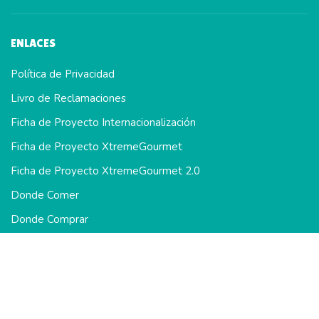
ENLACES
Política de Privacidad
Livro de Reclamaciones
Ficha de Proyecto Internacionalización
Ficha de Proyecto XtremeGourmet
Ficha de Proyecto XtremeGourmet 2.0
Donde Comer
Donde Comprar
Como Usar
Los productos marcados con * están certificados: