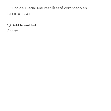
El Ficoide Glacial RiaFresh® está certificado en
GLOBALG.A.P.
Add to wishlist
Share: