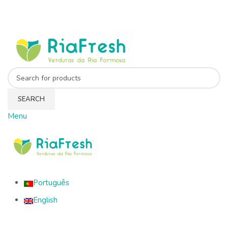
SEARCH
Menu
l
Português
English