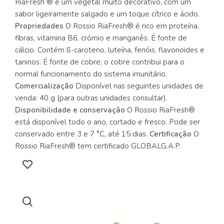
RiaFresh ® é um vegetal muito decorativo, com um
sabor ligeiramente salgado e um toque cítrico e ácido.
Propriedades
O Rossio RiaFresh® é rico em proteína,
fibras, vitamina B6, crómio e manganês. É fonte de
cálcio. Contém ß-caroteno, luteína, fenóis, flavonoides e
taninos. É fonte de cobre; o cobre contribui para o
normal funcionamento do sistema imunitário.
Comercialização
Disponível nas seguintes unidades de
venda: 40 g (para outras unidades consultar).
Disponibilidade e conservação
O Rossio RiaFresh®
está disponível todo o ano, cortado e fresco. Pode ser
conservado entre 3 e 7 °C, até 15 dias.
Certificação
O
Rossio RiaFresh® tem certificado GLOBALG.A.P.