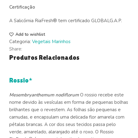
Certificação
A Salicórnia RiaFresh® tem certificado GLOBALG.A.P.
Add to wishlist
Categoria:
Vegetais Marinhos
Share:
Produtos Relacionados
Rossio*
Mesembryanthemum nodiflorum
O rossio recebe este
nome devido às vesículas em forma de pequenas bolhas
brilhantes que o revestem. As folhas são pequenas e
carnudas, e encapsulam uma delicada flor amarela com
pétalas brancas. A cor dos seus tecidos passa pelo
verde, amarelado, alaranjado até o roxo. O Rossio