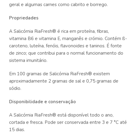
geral e algumas carnes como cabrito e borrego.
Propriedades
A Salicórnia RiaFresh® é rica em proteína, fibras,
vitamina B6 e vitamina E, manganês e crómio. Contém ß-
caroteno, luteína, fenóis, flavonoides e taninos. É fonte
de zinco; que contribui para o normal funcionamento do
sistema imunitário.
Em 100 gramas de Salicórnia RiaFresh® existem
aproximadamente 2 gramas de sal e 0,75 gramas de
sódio.
Disponibilidade e conservação
A Salicórnia RiaFresh® está disponível todo o ano,
cortada e fresca. Pode ser conservada entre 3 e 7 °C até
15 dias.