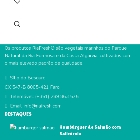
Os produtos RiaFresh® são vegetais marinhos do Parque
Natural da Ria Formosa e da Costa Algarvia, cultivados com
o mais elevado padrão de qualidade.
Sítio do Besouro,
CX 547-B 8005-421 Faro
Telemóvel: (+351) 289 863 575
Email: info@riafresh.com
DESTAQUES
Hambúrguer de Salmão com
Salicórnia