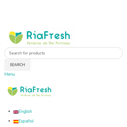
SEARCH
Menu
English
Español