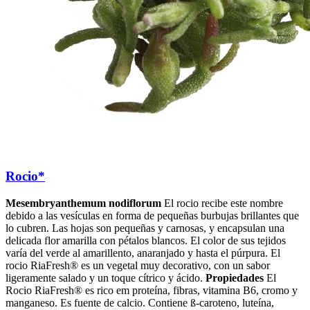
Rocio*
Mesembryanthemum nodiflorum
El rocio recibe este nombre
debido a las vesículas en forma de pequeñas burbujas brillantes que
lo cubren. Las hojas son pequeñas y carnosas, y encapsulan una
delicada flor amarilla con pétalos blancos. El color de sus tejidos
varía del verde al amarillento, anaranjado y hasta el púrpura. El
rocio RiaFresh® es un vegetal muy decorativo, con un sabor
ligeramente salado y un toque cítrico y ácido.
Propiedades
El
Rocio RiaFresh® es rico em proteína, fibras, vitamina B6, cromo y
manganeso. Es fuente de calcio. Contiene ß-caroteno, luteína,