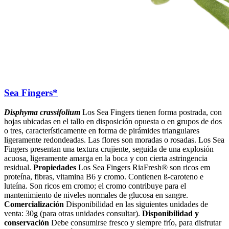
Sea Fingers*
Disphyma crassifolium
Los Sea Fingers tienen forma postrada, con
hojas ubicadas en el tallo en disposición opuesta o en grupos de dos
o tres, característicamente en forma de pirámides triangulares
ligeramente redondeadas. Las flores son moradas o rosadas. Los Sea
Fingers presentan una textura crujiente, seguida de una explosión
acuosa, ligeramente amarga en la boca y con cierta astringencia
residual.
Propiedades
Los Sea Fingers RiaFresh® son ricos em
proteína, fibras, vitamina B6 y cromo. Contienen ß-caroteno e
luteína. Son ricos em cromo; el cromo contribuye para el
mantenimiento de niveles normales de glucosa en sangre.
Comercialización
Disponibilidad en las siguientes unidades de
venta: 30g (para otras unidades consultar).
Disponibilidad y
conservación
Debe consumirse fresco y siempre frío, para disfrutar