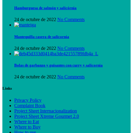
Hamburguesa de salmón y salicórnia
24 de octubre de 2022
No Comments
Mantequilla casera de salicornia
24 de octubre de 2022
No Comments
Bolas de garbanzo y guisantes con curry y salicornia
24 de octubre de 2022
No Comments
Links
Privacy Policy
Complaint Book
Project Sheet Internacionalization
Project Sheet Xtreme Gourmet 2.0
Where to Eat
Where to Buy
How to use