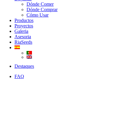
Dónde Comer
Dónde Comprar
Cómo Usar
Productos
Proyectos
Galeria
Asesoria
RiaSeeds
Destaques
FAQ