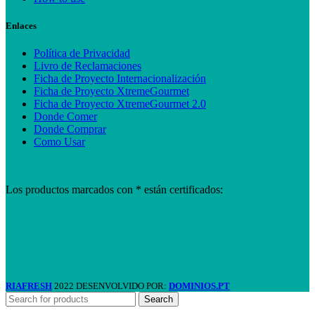
Enlaces
Política de Privacidad
Livro de Reclamaciones
Ficha de Proyecto Internacionalización
Ficha de Proyecto XtremeGourmet
Ficha de Proyecto XtremeGourmet 2.0
Donde Comer
Donde Comprar
Como Usar
Los productos marcados con * están certificados:
RIAFRESH
2022 DESENVOLVIDO POR:
DOMINIOS.PT
Search