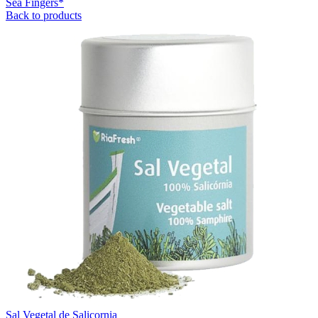
Sea Fingers*
Back to products
Sal Vegetal de Salicornia