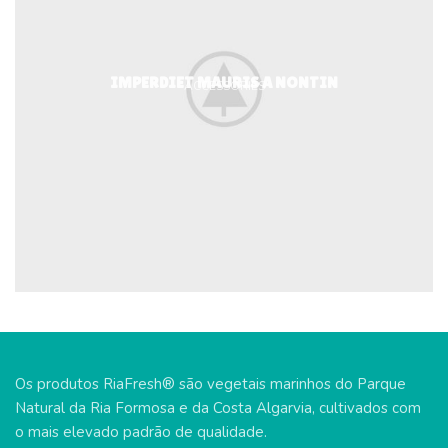
IMPERDIET MAURIS A NONTIN
ACCESSORIES
Os produtos RiaFresh® são vegetais marinhos do Parque
Natural da Ria Formosa e da Costa Algarvia, cultivados com
o mais elevado padrão de qualidade.