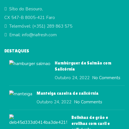
Sítio do Besouro,
CX 547-B 8005-421 Faro
Telemóvel: (+351) 289 863 575
Email: info@riafresh.com
DESTAQUES
Hambúrguer de Salmão com
Salicórnia
Outubro 24, 2022
No Comments
Manteiga caseira de salicórnia
Outubro 24, 2022
No Comments
Bolinhas de grão e
ervilhas com caril e