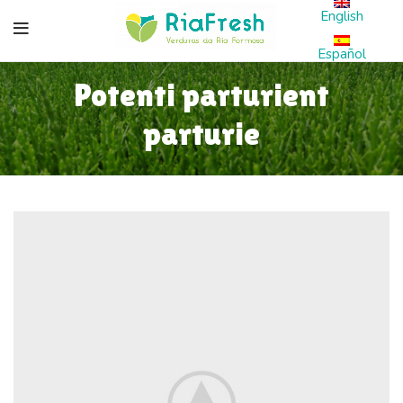
English
Español
Potenti parturient
parturie