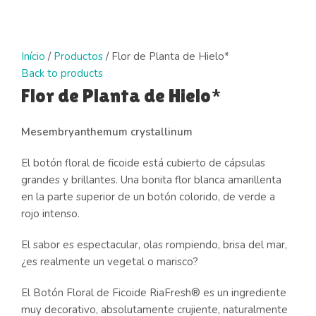
Click to enlarge
Início
/
Productos
/
Flor de Planta de Hielo*
Back to products
Flor de Planta de Hielo*
Mesembryanthemum crystallinum
El botón floral de ficoide está cubierto de cápsulas
grandes y brillantes. Una bonita flor blanca amarillenta
en la parte superior de un botón colorido, de verde a
rojo intenso.
El sabor es espectacular, olas rompiendo, brisa del mar,
¿es realmente un vegetal o marisco?
El Botón Floral de Ficoide RiaFresh® es un ingrediente
muy decorativo, absolutamente crujiente, naturalmente