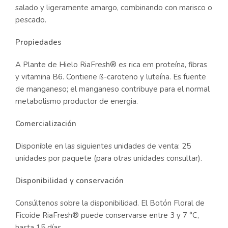
salado y ligeramente amargo, combinando con marisco o
pescado.
Propiedades
A Plante de Hielo RiaFresh® es rica em proteína, fibras
y vitamina B6. Contiene ß-caroteno y luteína. Es fuente
de manganeso; el manganeso contribuye para el normal
metabolismo productor de energia.
Comercialización
Disponible en las siguientes unidades de venta: 25
unidades por paquete (para otras unidades consultar).
Disponibilidad
y conservación
Consúltenos sobre la disponibilidad. El Botón Floral de
Ficoide RiaFresh® puede conservarse entre 3 y 7 °C,
hasta 15 días.