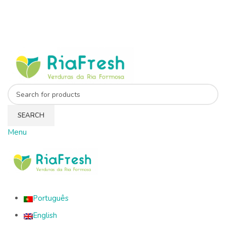
SEARCH
l
Menu
Português
English