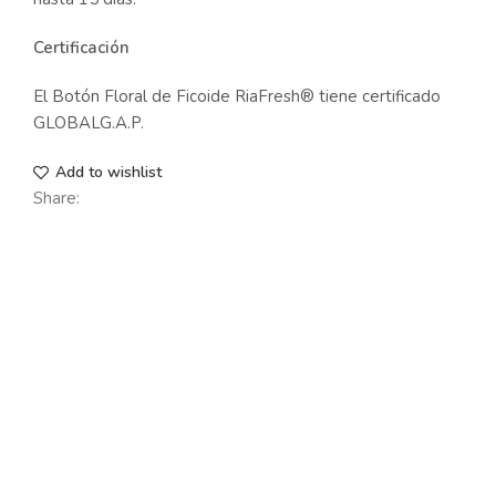
Certificación
El Botón Floral de Ficoide RiaFresh® tiene certificado
GLOBALG.A.P.
Add to wishlist
Share: